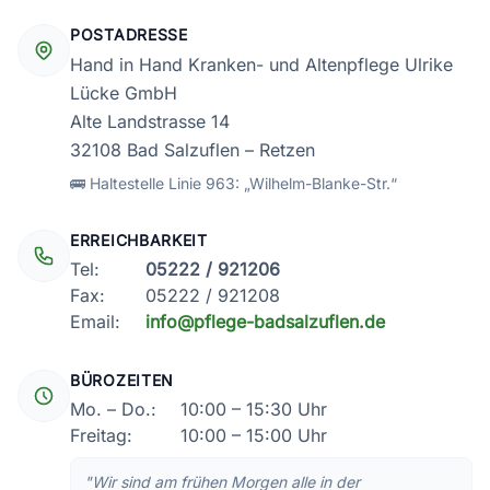
POSTADRESSE
Hand in Hand Kranken- und Altenpflege Ulrike
Lücke GmbH
Alte Landstrasse 14
32108 Bad Salzuflen – Retzen
🚌 Haltestelle Linie 963: „Wilhelm-Blanke-Str.“
ERREICHBARKEIT
Tel:
05222 / 921206
Fax:
05222 / 921208
Email:
info@pflege-badsalzuflen.de
BÜROZEITEN
Mo. – Do.:
10:00 – 15:30 Uhr
Freitag:
10:00 – 15:00 Uhr
"Wir sind am frühen Morgen alle in der